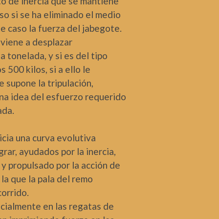
o de inercia que se mantiene
o si se ha eliminado el medio
te caso la fuerza del jabegote.
 viene a desplazar
tonelada, y si es del tipo
s 500 kilos, si a ello le
 supone la tripulación,
a idea del esfuerzo requerido
ada.
nicia una curva evolutiva
rar, ayudados por la inercia,
y propulsado por la acción de
la que la pala del remo
orrido.
cialmente en las regatas de