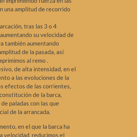
ian imprimiendo fuerza en las
n una amplitud de recorrido
rcación, tras las 3 o 4
a aumentando su velocidad de
 va también aumentando
mplitud de la pasada, así
mprimimos al remo .
ivo, de alta intensidad, en el
nto a las evoluciones de la
s efectos de las corrientes,
 constitución de la barca,
 de paladas con las que
cial de la arrancada.
mento, en el que la barca ha
a velocidad, reducimos el