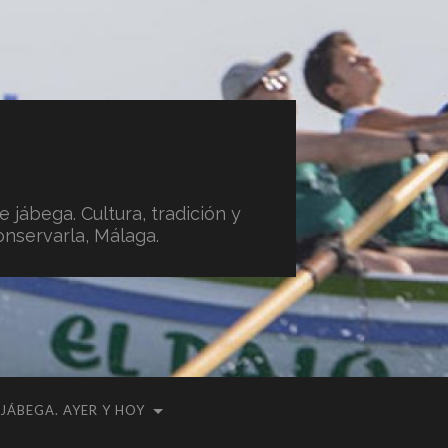
 jábega. Cultura, tradición y
onservarla, Málaga.
 JÁBEGA. AYER Y HOY