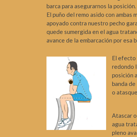
barca para asegurarnos la posición.
El puño del remo asido con ambas m
apoyado contra nuestro pecho gara
quede sumergida en el agua tratan
avance de la embarcación por esa 
El efecto 
redondo l
posición a
banda de 
o atasque
Atascar o 
agua trat
pleno ava