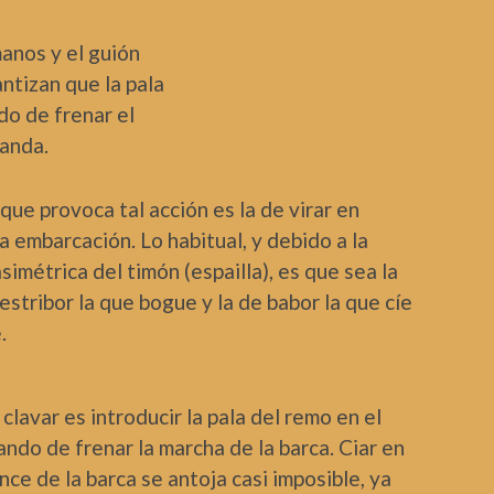
anos y el guión
ntizan que la pala
do de frenar el
banda.
que provoca tal acción es la de virar en
a embarcación. Lo habitual, y debido a la
simétrica del timón (espailla), es que sea la
estribor la que bogue y la de babor la que cíe
.
clavar es introducir la pala del remo en el
ando de frenar la marcha de la barca. Ciar en
nce de la barca se antoja casi imposible, ya