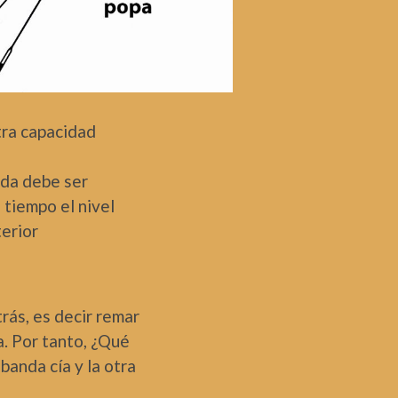
tra capacidad
ada debe ser
 tiempo el nivel
terior
trás, es decir remar
a. Por tanto, ¿Qué
banda cía y la otra