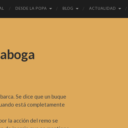
AL
DESDE LA POPA
BLOG
ACTUALIDAD
iaboga
 barca. Se dice que un buque
cuando está completamente
or la acción del remo se