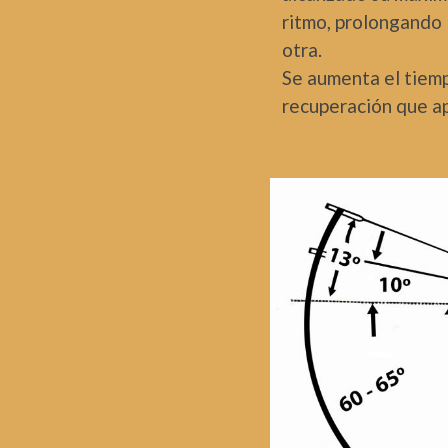
ritmo, prolongando 
otra.
Se aumenta el tiemp
recuperación que ap