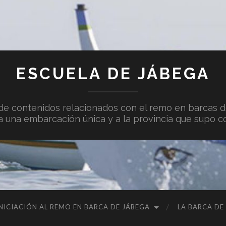
ESCUELA DE JÁBEGA
n de contenidos relacionados con el remo en barcas de
 una embarcación única y a la provincia que supo c
NICIACIÓN AL REMO EN BARCA DE JÁBEGA
LA BARCA DE