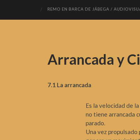
REMO EN BARCA DE JÁBEGA / AUDIOVISU
Arrancada y C
7.1 La arrancada
Es la velocidad de la
no tiene arrancada 
parado.
Una vez propulsado p