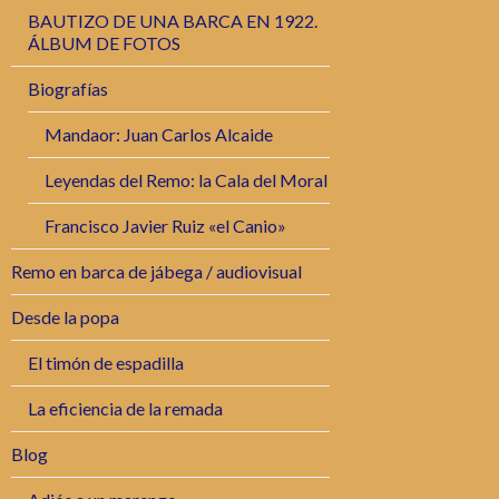
BAUTIZO DE UNA BARCA EN 1922.
ÁLBUM DE FOTOS
Biografías
Mandaor: Juan Carlos Alcaide
Leyendas del Remo: la Cala del Moral
Francisco Javier Ruiz «el Canio»
Remo en barca de jábega / audiovisual
Desde la popa
El timón de espadilla
La eficiencia de la remada
Blog