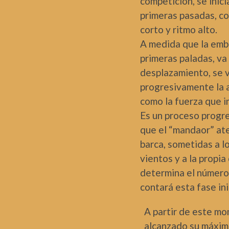
competición, se inic
primeras pasadas, co
corto y ritmo alto.
A medida que la emba
primeras paladas, v
desplazamiento, se
progresivamente la a
como la fuerza que i
Es un proceso progres
que el “mandaor” ate
barca, sometidas a lo
vientos y a la propia
determina el número
contará esta fase ini
A partir de este mo
alcanzado su máxim