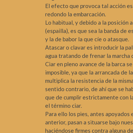
El efecto que provoca tal acción es 
redondo la embarcación.
Lo habitual, y debido a la posición 
(espailla), es que sea la banda de e
y la de babor la que cíe o atasque.
Atascar o clavar es introducir la pa
agua tratando de frenar la marcha d
Ciar en pleno avance de la barca se
imposible, ya que la arrancada de 
multiplica la resistencia de la mism
sentido contrario, de ahí que se ha
que de cumplir estrictamente con l
el término ciar.
Para ello los pies, antes apoyados 
anterior, pasan a situarse bajo nue
haciéndose firmes contra alguna de