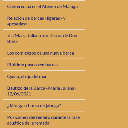
Conferencia en el Ateneo de Málaga
Relación de barcas «ligeras» y
«pesadas»
«La María Juliana por tierras de Don
Blas»
Los comienzos de una nueva barca
El último paseo «en barca».
Quino, el ojo del mar
Bautizo de la Barca «María Juliana»
12/06/2021
¿Jábega o barca de jábega?
Posiciones del remero durante la fase
acuática de la remada