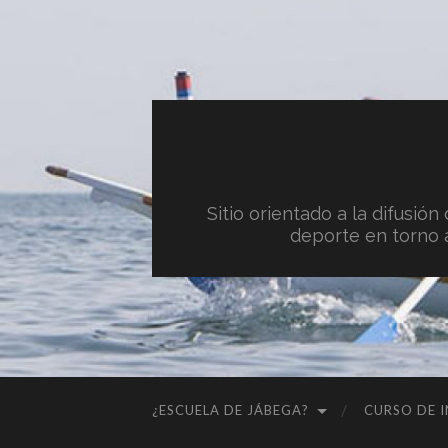
Sitio orientado a la difusió
deporte en torno a
¿ESCUELA DE JÁBEGA?
CURSO DE I