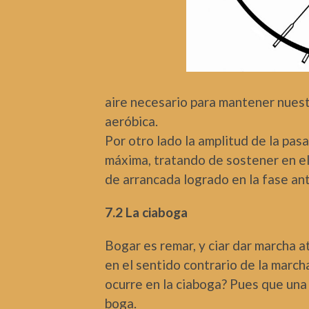
aire necesario para mantener nues
aeróbica.
Por otro lado la amplitud de la pas
máxima, tratando de sostener en el
de arrancada logrado en la fase an
7.2 La ciaboga
Bogar es remar, y ciar dar marcha a
en el sentido contrario de la march
ocurre en la ciaboga? Pues que una 
boga.