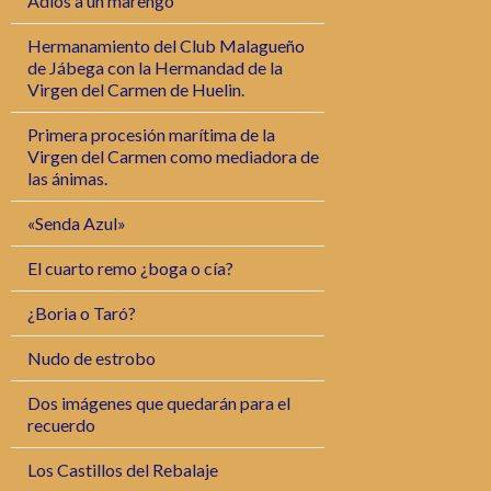
Adiós a un marengo
Hermanamiento del Club Malagueño
de Jábega con la Hermandad de la
Virgen del Carmen de Huelin.
Primera procesión marítima de la
Virgen del Carmen como mediadora de
las ánimas.
«Senda Azul»
El cuarto remo ¿boga o cía?
¿Boria o Taró?
Nudo de estrobo
Dos imágenes que quedarán para el
recuerdo
Los Castillos del Rebalaje