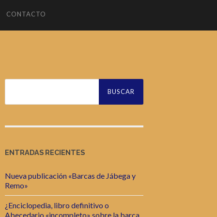
CONTACTO
Buscar:
ENTRADAS RECIENTES
Nueva publicación «Barcas de Jábega y
Remo»
¿Enciclopedia, libro definitivo o
Abecedario «incompleto» sobre la barca