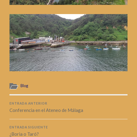
Blog
ENTRADA ANTERIOR
Conferencia en el Ateneo de Málaga
ENTRADA SIGUIENTE
¿Boria o Taró?