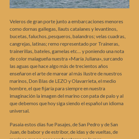
Veleros de gran porte junto a embarcaciones menores
como dornas gallegas, llauts catalanes y levantinos,
bucetas, faluchos, pesqueros, balandros; velas cuadras,
cangrejas, latinas; remo representado por Traineras,
trainerillas, bateles, gamelas etc… y poniendo una nota
de color malagueña nuestra «María Juliana», surcando
las aguas que hace algo más de trecientos años
enseñaron el arte de marear al más ilustre de nuestros
marinos, Don Blas de LEZO y Olavarrieta, el medio
hombre, el que fijaría para siempre en nuestra
imaginación la imagen del marino con pata de palo y al
que debemos que hoy siga siendo el español un idioma
universal.
Pasaia estos días fue Pasajes, de San Pedro y de San
Juan, de babor y de estribor, de idas y de vueltas, de