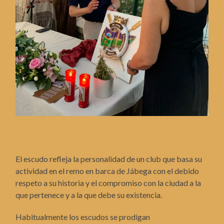
El escudo refleja la personalidad de un club que basa su
actividad en el remo en barca de Jábega con el debido
respeto a su historia y el compromiso con la ciudad a la
que pertenece y a la que debe su existencia.
Habitualmente los escudos se prodigan