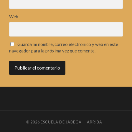
Web
Guarda mi nombre, correo electrónico y web en este
navegador para la próxima vez que comente.
© 2026
ESCUELA DE JÁBEGA
—
ARRIBA ↑