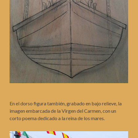
En el dorso figura también, grabado en bajo relieve, la
imagen embarcada de la Virgen del Carmen, con un
corto poema dedicado a la reina de los mares.