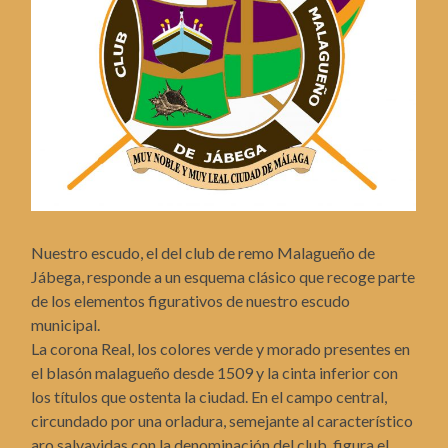
Nuestro escudo, el del club de remo Malagueño de
Jábega, responde a un esquema clásico que recoge parte
de los elementos figurativos de nuestro escudo
municipal.
La corona Real, los colores verde y morado presentes en
el blasón malagueño desde 1509 y la cinta inferior con
los títulos que ostenta la ciudad. En el campo central,
circundado por una orladura, semejante al característico
aro salvavidas con la denominación del club, figura el