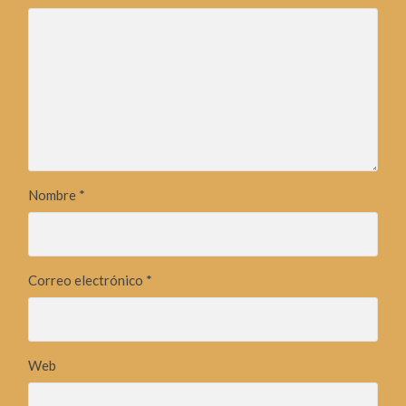
Nombre
*
Correo electrónico
*
Web