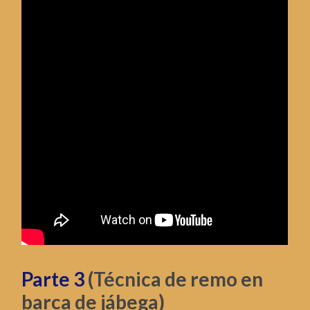
Parte 3
(Técnica de remo en
barca de jábega)