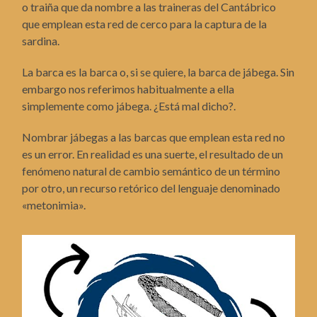
o traiña que da nombre a las traineras del Cantábrico
que emplean esta red de cerco para la captura de la
sardina.
La barca es la barca o, si se quiere, la barca de jábega. Sin
embargo nos referimos habitualmente a ella
simplemente como jábega. ¿Está mal dicho?.
Nombrar jábegas a las barcas que emplean esta red no
es un error. En realidad es una suerte, el resultado de un
fenómeno natural de cambio semántico de un término
por otro, un recurso retórico del lenguaje denominado
«metonimia».