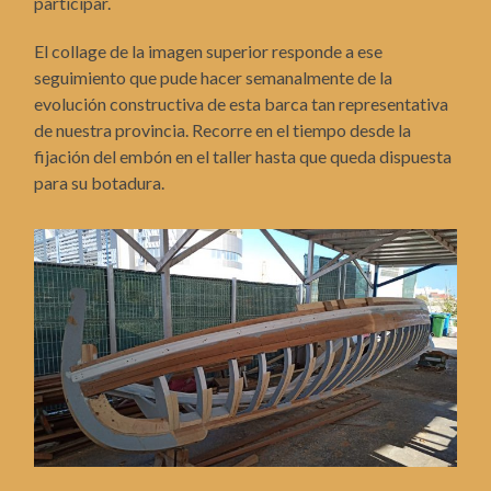
participar.
El collage de la imagen superior responde a ese
seguimiento que pude hacer semanalmente de la
evolución constructiva de esta barca tan representativa
de nuestra provincia. Recorre en el tiempo desde la
fijación del embón en el taller hasta que queda dispuesta
para su botadura.