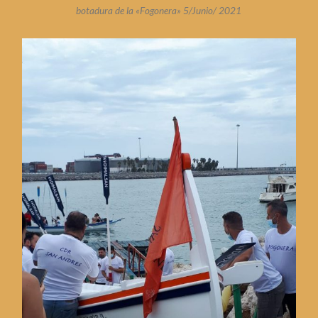
botadura de la «Fogonera» 5/Junio/ 2021