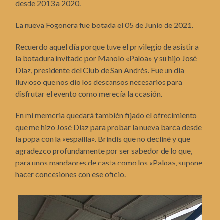
desde 2013 a 2020.
La nueva Fogonera fue botada el 05 de Junio de 2021.
Recuerdo aquel día porque tuve el privilegio de asistir a
la botadura invitado por Manolo «Paloa» y su hijo José
Díaz, presidente del Club de San Andrés. Fue un día
lluvioso que nos dio los descansos necesarios para
disfrutar el evento como merecía la ocasión.
En mi memoria quedará también fijado el ofrecimiento
que me hizo José Díaz para probar la nueva barca desde
la popa con la «espailla». Brindis que no decliné y que
agradezco profundamente por ser sabedor de lo que,
para unos mandaores de casta como los «Paloa», supone
hacer concesiones con ese oficio.