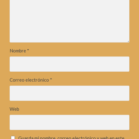
Nombre
*
Correo electrónico
*
Web
Guarda mi nombre, correo electrónico y web en este