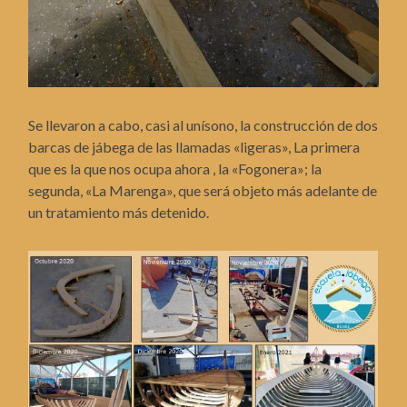
Se llevaron a cabo, casi al unísono, la construcción de dos
barcas de jábega de las llamadas «ligeras», La primera
que es la que nos ocupa ahora , la «Fogonera»; la
segunda, «La Marenga», que será objeto más adelante de
un tratamiento más detenido.